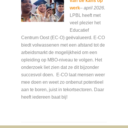
van de kans op
werk
–
april 2026.
LPBL heeft met
veel plezier het
Educatief
Centrum Oost (EC-O) geëvalueerd. E-CO
biedt volwassenen met een afstand tot de
arbeidsmarkt de mogelijkheid om een
opleiding op MBO-niveau te volgen. Het
onderzoek liet zien dat ze dit bijzonder
succesvol doen. E-CO laat mensen weer
mee doen en weet zo onbenut potentieel
aan te boren, juist in tekortsectoren. Daar
heeft iedereen baat bij!