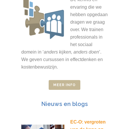
ervaring die we
hebben opgedaan
dragen we graag
over. We trainen
professionals in
het sociaal
domein in ‘
anders kijken, anders doen
’.
We geven cursussen in effectdenken en
kostenbewustzijn.
MEER INFO
Nieuws en blogs
EC-O: vergroten