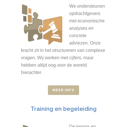
We ondersteunen
opdrachtgevers
met economische
analyses en
concrete
adviezen. Onze
kracht zit in het structureren van complexe
vragen. Wij werken met cijfers, maar
hebben altijd oog voor de wereld
hierachter.
MEER INFO
Training en begeleiding
De kennis en