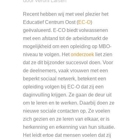
door
Veroni Larsen
Recent hebben wij met veel plezier het
Educatief Centrum Oost (
EC-O
)
geëvalueerd. E-CO biedt volwassenen
met een afstand tot de arbeidsmarkt de
mogelijkheid om een opleiding op MBO-
niveau te volgen. Het
onderzoek
liet zien
dat ze dit bijzonder succesvol doen. Voor
de deelnemers, vaak vrouwen met een
beperkt sociaal netwerk, betekent een
opleiding volgen bij EC-O dat zij een
daginvulling krijgen. Ze gaan de deur uit
om te leren en te werken. Daarbij doen ze
nieuwe sociale contacten op. Ze voelen
zich gezien en ze leren van elkaar, er is
herkenning en erkenning van hun situatie.
Het leidt ertoe dat mensen voelen dat zij