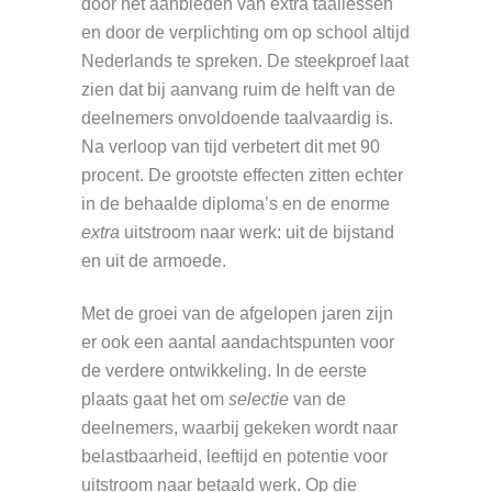
door het aanbieden van extra taallessen
en door de verplichting om op school altijd
Nederlands te spreken. De steekproef laat
zien dat bij aanvang ruim de helft van de
deelnemers onvoldoende taalvaardig is.
Na verloop van tijd verbetert dit met 90
procent. De grootste effecten zitten echter
in de behaalde diploma’s en de enorme
extra
uitstroom naar werk: uit de bijstand
en uit de armoede.
Met de groei van de afgelopen jaren zijn
er ook een aantal aandachtspunten voor
de verdere ontwikkeling. In de eerste
plaats gaat het om
selectie
van de
deelnemers, waarbij gekeken wordt naar
belastbaarheid, leeftijd en potentie voor
uitstroom naar betaald werk. Op die